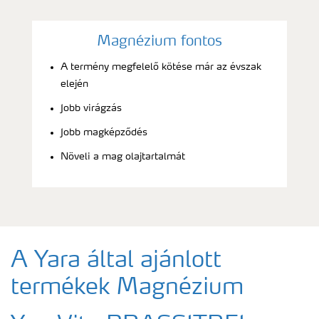
Magnézium fontos
A termény megfelelő kötése már az évszak
elején
Jobb virágzás
Jobb magképződés
Növeli a mag olajtartalmát
A Yara által ajánlott
termékek Magnézium