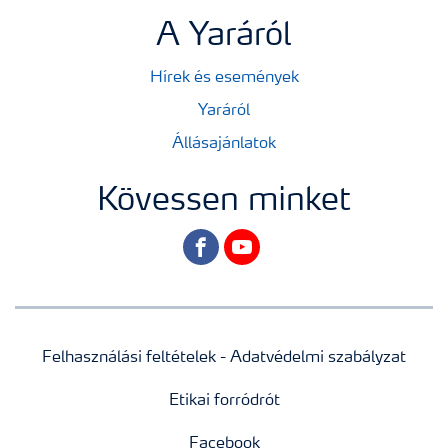
A Yaráról
Hírek és események
Yaráról
Állásajánlatok
Kövessen minket
facebook
youtube
Felhasználási feltételek - Adatvédelmi szabályzat
Etikai forródrót
Facebook