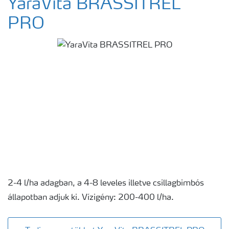
YaraVita BRASSITREL
PRO
2-4 l/ha adagban, a 4-8 leveles illetve csillagbimbós
állapotban adjuk ki. Vízigény: 200-400 l/ha.