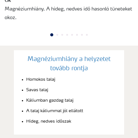
Magnéziumhiány. A hideg, nedves idő hasonló tüneteket
okoz.
Magnéziumhiány a helyzetet
tovább rontja
Homokos talaj
Savas talaj
Káliumban gazdag talaj
A talaj káliummal jól ellátott
Hideg, nedves időszak