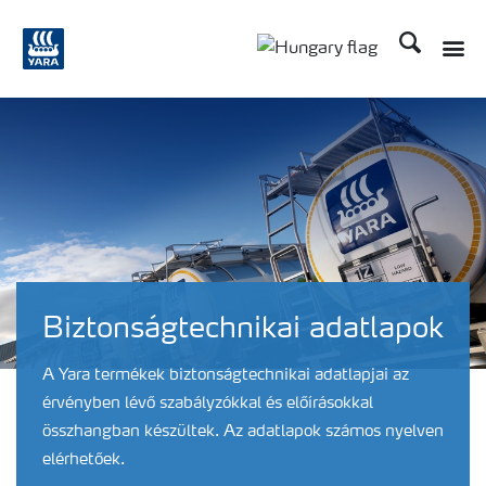
Keresés
Biztonságtechnikai adatlapok
A Yara termékek biztonságtechnikai adatlapjai az
érvényben lévő szabályzókkal és előírásokkal
összhangban készültek. Az adatlapok számos nyelven
elérhetőek.