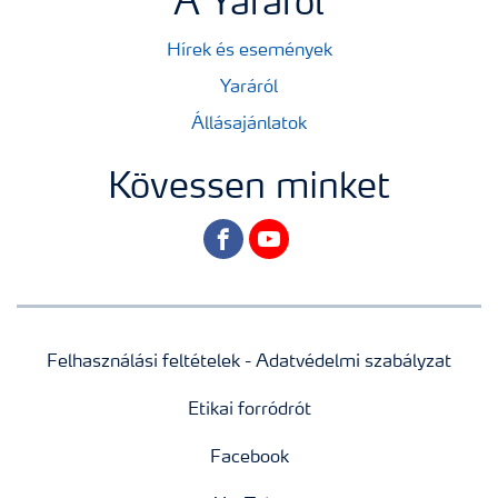
A Yaráról
Hírek és események
Yaráról
Állásajánlatok
Kövessen minket
facebook
youtube
Felhasználási feltételek - Adatvédelmi szabályzat
Etikai forródrót
Facebook