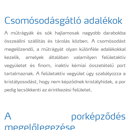
Csomósodásgátló adalékok
A műtrágyák és sók hajlamosak nagyobb darabokba
összeállni szállítás és tárolás közben. A csomósodást
megelőzendő, a műtrágyát olyan különféle adalékokkal
kezelik, amelyek általában valamilyen felületaktív
vegyületet és finom, inaktív kémiai összetételű port
tartalmaznak. A felületaktív vegyület úgy szabályozza a
kristályosodást, hogy nem képződnek kristályhidak, a por
pedig lecsökkenti az érintkezési felületet.
A porképződés
megelőlegezése