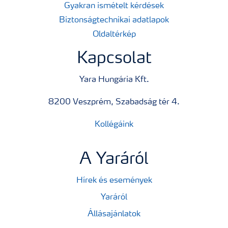
Gyakran ismételt kérdések
Biztonságtechnikai adatlapok
Oldaltérkép
Kapcsolat
Yara Hungária Kft.
8200 Veszprém, Szabadság tér 4.
Kollégáink
A Yaráról
Hírek és események
Yaráról
Állásajánlatok