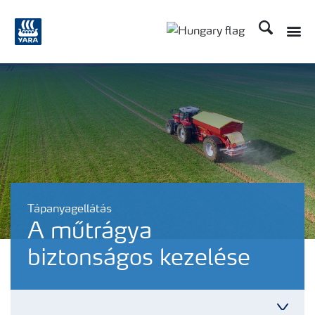
Keresés
Tápanyagellátás
A műtrágya
biztonságos kezelése