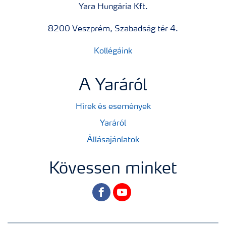
Yara Hungária Kft.
8200 Veszprém, Szabadság tér 4.
Kollégáink
A Yaráról
Hírek és események
Yaráról
Állásajánlatok
Kövessen minket
facebook
youtube