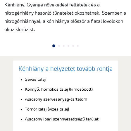
Kénhiány. Gyenge növekedési feltételek és a
nitrogénhiány hasonló tüneteket okozhatnak. Szemben a
nitrogénhiánnyal, a kén hiánya először a fiatal leveleken
okoz klorózist.
Kénhiány a helyzetet tovább rontja
Savas talaj
Könnyű, homokos talaj (kimosódott)
Alacsony szervesanyag-tartalom
Tömör talaj (vizes talaj)
Alacsony ipari szennyezettségű terület