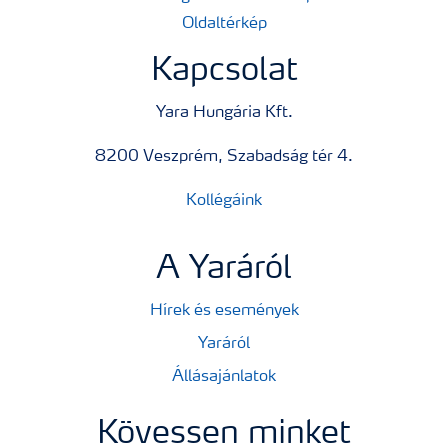
Oldaltérkép
Kapcsolat
Yara Hungária Kft.
8200 Veszprém, Szabadság tér 4.
Kollégáink
A Yaráról
Hírek és események
Yaráról
Állásajánlatok
Kövessen minket