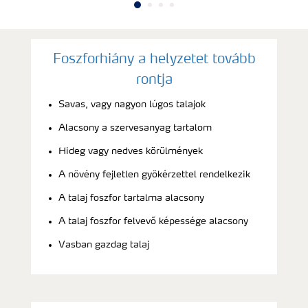
Foszforhiány a helyzetet tovább
rontja
Savas, vagy nagyon lúgos talajok
Alacsony a szervesanyag tartalom
Hideg vagy nedves körülmények
A növény fejletlen gyökérzettel rendelkezik
A talaj foszfor tartalma alacsony
A talaj foszfor felvevő képessége alacsony
Vasban gazdag talaj