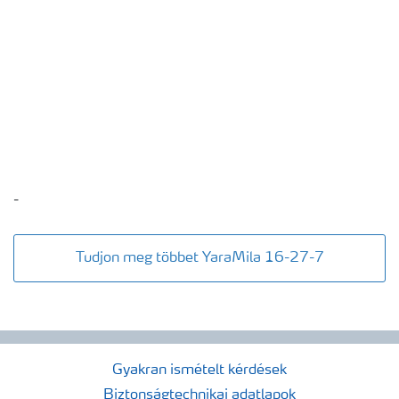
-
Tudjon meg többet YaraMila 16-27-7
Gyakran ismételt kérdések
Biztonságtechnikai adatlapok