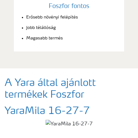
Foszfor fontos
Erősebb növényi felépítés
Jobb télállóság
Magasabb termés
A Yara által ajánlott
termékek Foszfor
YaraMila 16-27-7