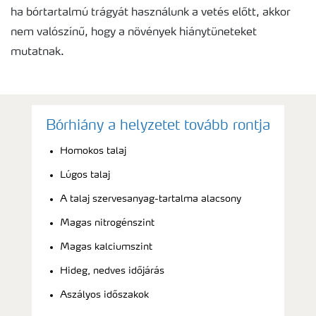
ha bórtartalmú trágyát használunk a vetés előtt, akkor
nem valószínű, hogy a növények hiánytüneteket
mutatnak.
Bórhiány a helyzetet tovább rontja
Homokos talaj
Lúgos talaj
A talaj szervesanyag-tartalma alacsony
Magas nitrogénszint
Magas kalciumszint
Hideg, nedves időjárás
Aszályos időszakok