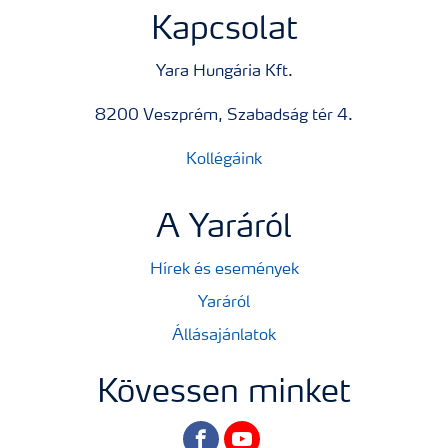
Kapcsolat
Yara Hungária Kft.
8200 Veszprém, Szabadság tér 4.
Kollégáink
A Yaráról
Hírek és események
Yaráról
Állásajánlatok
Kövessen minket
facebook
youtube