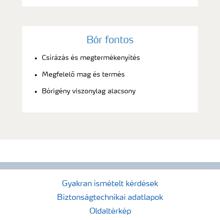
Bór fontos
Csírázás és megtermékenyítés
Megfelelő mag és termés
Bórigény viszonylag alacsony
Gyakran ismételt kérdések
Biztonságtechnikai adatlapok
Oldaltérkép