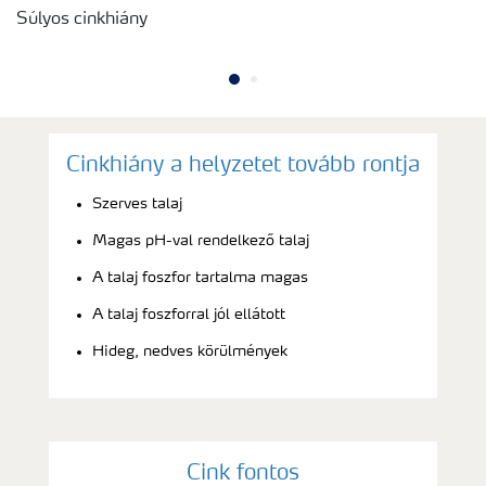
Súlyos cinkhiány
Cinkhiány a helyzetet tovább rontja
Szerves talaj
Magas pH-val rendelkező talaj
A talaj foszfor tartalma magas
A talaj foszforral jól ellátott
Hideg, nedves körülmények
Cink fontos