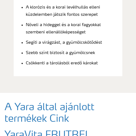
A klorózis és a korai levélhullás elleni
küzdelemben játszik fontos szerepet
Növeli a hideggel és a korai fagyokkal
szembeni ellenállóképességet
Segíti a virágzást, a gyümölcskötődést
Szebb színt biztosít a gyümölcsnek
Csökkenti a tárolásból eredő károkat
A Yara által ajánlott
termékek Cink
YaraVita FRUTREL