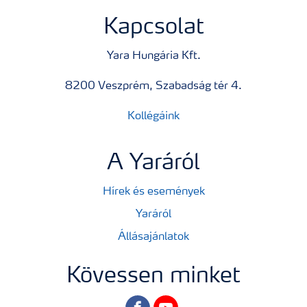
Kapcsolat
Yara Hungária Kft.
8200 Veszprém, Szabadság tér 4.
Kollégáink
A Yaráról
Hírek és események
Yaráról
Állásajánlatok
Kövessen minket
facebook
youtube