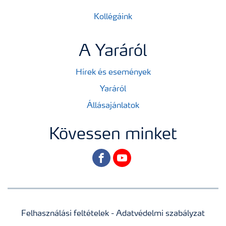
Kollégáink
A Yaráról
Hírek és események
Yaráról
Állásajánlatok
Kövessen minket
facebook
youtube
Felhasználási feltételek - Adatvédelmi szabályzat