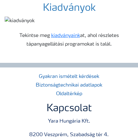
Kiadványok
Tekintse meg
kiadványaink
at, ahol részletes
tápanyagellátási programokat is talál.
Gyakran ismételt kérdések
Biztonságtechnikai adatlapok
Oldaltérkép
Kapcsolat
Yara Hungária Kft.
8200 Veszprém, Szabadság tér 4.