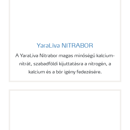
YaraLiva NITRABOR
YaraLiva NITRABOR
A YaraLiva Nitrabor magas minőségű kalcium-
nitrát, szabadföldi kijuttatásra a nitrogén, a
kalcium és a bór igény fedezésére.