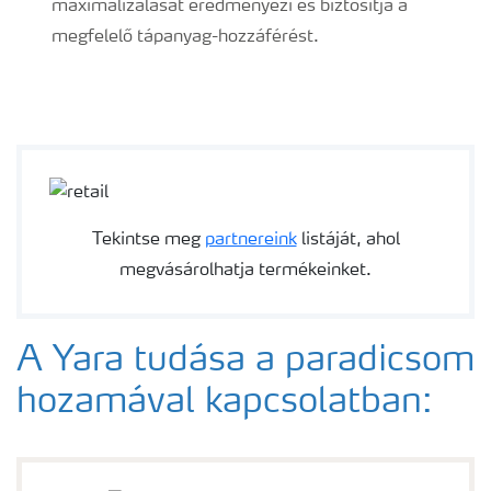
maximalizálását eredményezi és biztosítja a
megfelelő tápanyag-hozzáférést.
Tekintse meg
partnereink
listáját, ahol
megvásárolhatja termékeinket.
A Yara tudása a paradicsom
hozamával kapcsolatban: