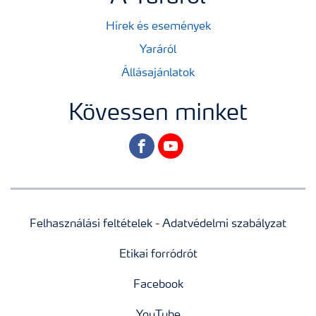
Hírek és események
Yaráról
Állásajánlatok
Kövessen minket
facebook
youtube
Felhasználási feltételek - Adatvédelmi szabályzat
Etikai forródrót
Facebook
YouTube