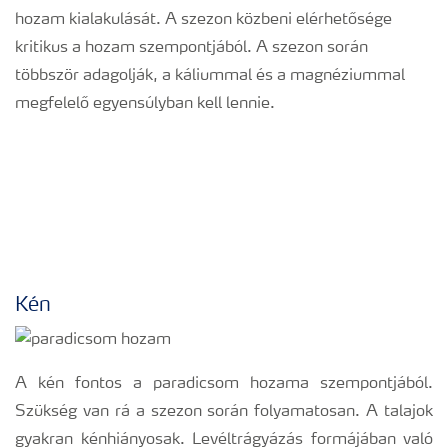
hozam kialakulását. A szezon közbeni elérhetősége
kritikus a hozam szempontjából. A szezon során
többször adagolják, a káliummal és a magnéziummal
megfelelő egyensúlyban kell lennie.
Kén
A kén fontos a paradicsom hozama szempontjából.
Szükség van rá a szezon során folyamatosan. A talajok
gyakran kénhiányosak. Levéltrágyázás formájában való