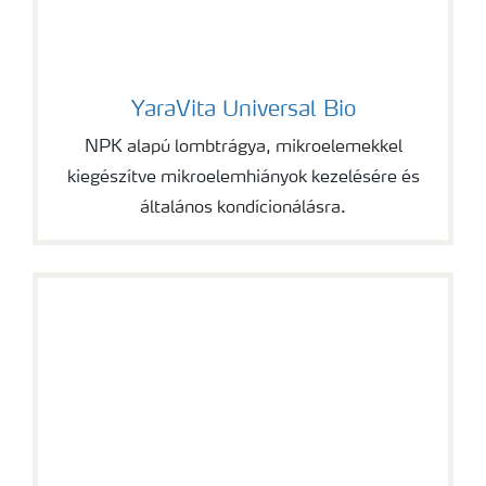
YaraVita Universal Bio
YaraVita Universal Bio
NPK alapú lombtrágya, mikroelemekkel
kiegészítve mikroelemhiányok kezelésére és
általános kondícionálásra.