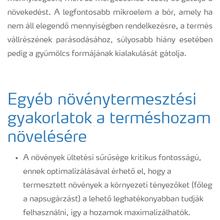
növekedést. A legfontosabb mikroelem a bór, amely ha
nem áll elegendő mennyiségben rendelkezésre, a termés
vállrészének parásodásához, súlyosabb hiány esetében
pedig a gyümölcs formájának kialakulását gátolja.
Egyéb növénytermesztési
gyakorlatok a terméshozam
növelésére
A növények ültetési sűrűsége kritikus fontosságú,
ennek optimalizálásával érhető el, hogy a
termesztett növények a környezeti tényezőket (főleg
a napsugárzást) a lehető leghatékonyabban tudják
felhasználni, így a hozamok maximalizálhatók.