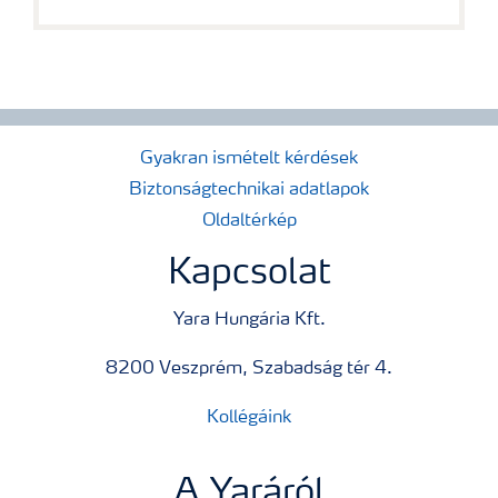
Gyakran ismételt kérdések
Biztonságtechnikai adatlapok
Oldaltérkép
Kapcsolat
Yara Hungária Kft.
8200 Veszprém, Szabadság tér 4.
Kollégáink
A Yaráról