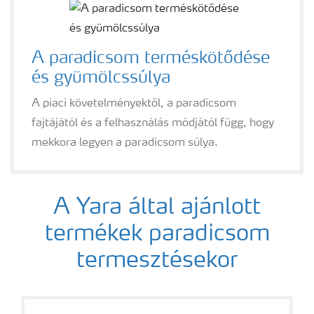
A paradicsom terméskötődése
és gyümölcssúlya
A piaci követelményektől, a paradicsom
fajtájától és a felhasználás módjától függ, hogy
mekkora legyen a paradicsom súlya.
A Yara által ajánlott
termékek paradicsom
termesztésekor