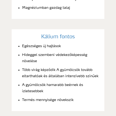
Magnéziumban gazdag talaj
Kálium fontos
Egészséges új hajtások
Hideggel szembeni védekezőképesség
növelése
Több virág képződik A gyümölcsök tovább
eltarthatóak és általában intenzívebb színűek
A gyümölcsök hamarabb beérnek és
ízletesebbek
Termés mennyisége növekszik