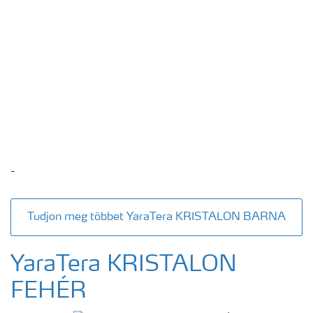
-
Tudjon meg többet YaraTera KRISTALON BARNA
YaraTera KRISTALON
FEHÉR