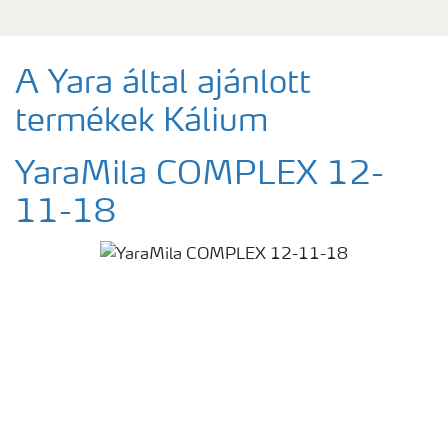
A Yara által ajánlott
termékek Kálium
YaraMila COMPLEX 12-
11-18