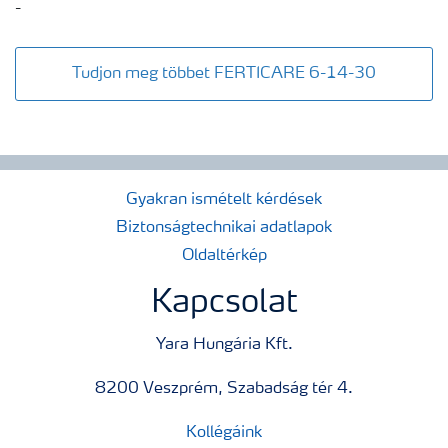
-
Tudjon meg többet FERTICARE 6-14-30
Gyakran ismételt kérdések
Biztonságtechnikai adatlapok
Oldaltérkép
Kapcsolat
Yara Hungária Kft.
8200 Veszprém, Szabadság tér 4.
Kollégáink