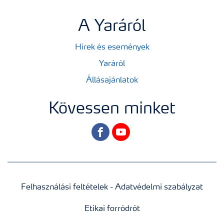
A Yaráról
Hírek és események
Yaráról
Állásajánlatok
Kövessen minket
facebook
youtube
Felhasználási feltételek - Adatvédelmi szabályzat
Etikai forródrót