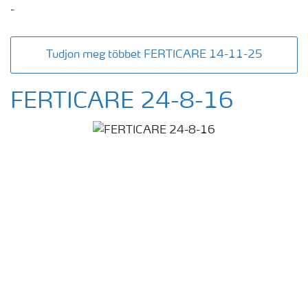
-
Tudjon meg többet FERTICARE 14-11-25
FERTICARE 24-8-16