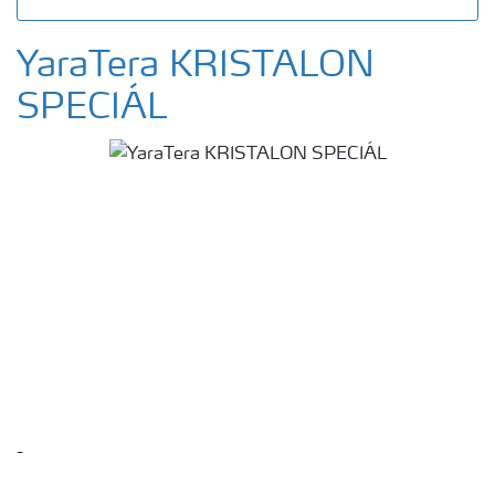
YaraTera KRISTALON
SPECIÁL
-