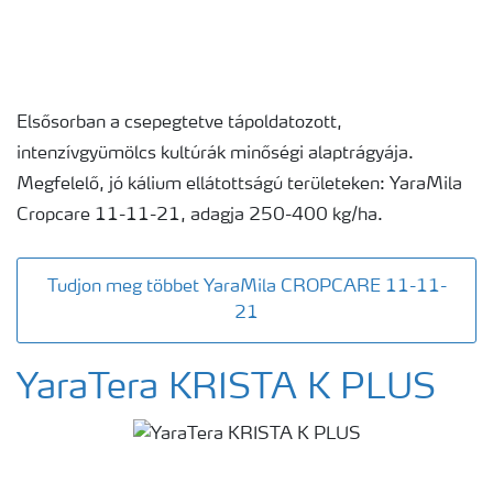
Elsősorban a csepegtetve tápoldatozott,
intenzívgyümölcs kultúrák minőségi alaptrágyája.
Megfelelő, jó kálium ellátottságú területeken: YaraMila
Cropcare 11-11-21, adagja 250-400 kg/ha.
Tudjon meg többet YaraMila CROPCARE 11-11-
21
YaraTera KRISTA K PLUS