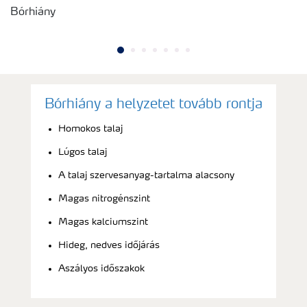
Bórhiány
Bórhiány a helyzetet tovább rontja
Homokos talaj
Lúgos talaj
A talaj szervesanyag-tartalma alacsony
Magas nitrogénszint
Magas kalciumszint
Hideg, nedves időjárás
Aszályos időszakok