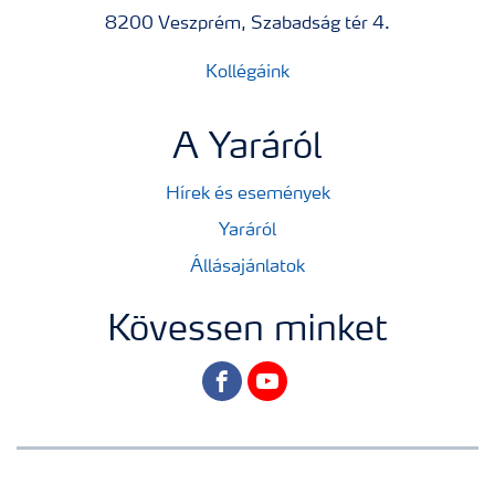
8200 Veszprém, Szabadság tér 4.
Kollégáink
A Yaráról
Hírek és események
Yaráról
Állásajánlatok
Kövessen minket
facebook
youtube