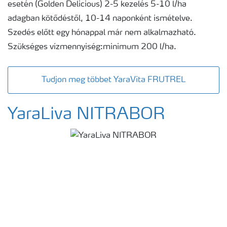
esetén (Golden Delicious) 2-5 kezelés 5-10 l/ha
adagban kötődéstől, 10-14 naponként ismételve.
Szedés előtt egy hónappal már nem alkalmazható.
Szükséges vízmennyiség:minimum 200 l/ha.
Tudjon meg többet YaraVita FRUTREL
YaraLiva NITRABOR