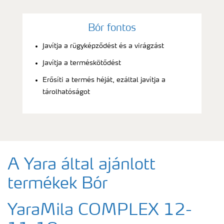
Bór fontos
Javítja a rügyképződést és a virágzást
Javítja a terméskötődést
Erősíti a termés héját, ezáltal javítja a
tárolhatóságot
A Yara által ajánlott
termékek Bór
YaraMila COMPLEX 12-