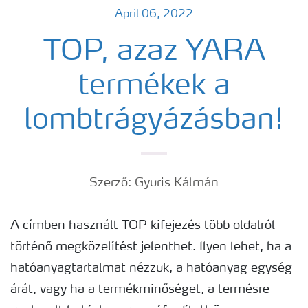
April 06, 2022
TOP, azaz YARA
termékek a
lombtrágyázásban!
Szerző: Gyuris Kálmán
A címben használt TOP kifejezés több oldalról
történő megközelítést jelenthet. Ilyen lehet, ha a
hatóanyagtartalmat nézzük, a hatóanyag egység
árát, vagy ha a termékminőséget, a termésre