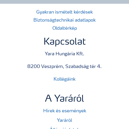
Gyakran ismételt kérdések
Biztonságtechnikai adatlapok
Oldaltérkép
Kapcsolat
Yara Hungária Kft.
8200 Veszprém, Szabadság tér 4.
Kollégáink
A Yaráról
Hírek és események
Yaráról