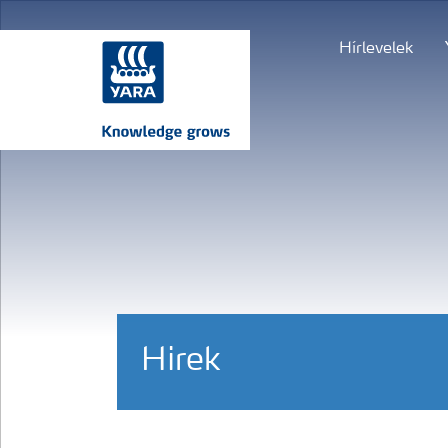
Hírlevelek
Hirek