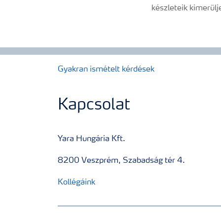
készleteik kimerül
Gyakran ismételt kérdések
Kapcsolat
Yara Hungária Kft.
8200 Veszprém, Szabadság tér 4.
Kollégáink