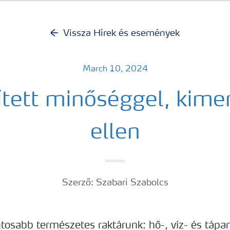
Vissza Hírek és események
March 10, 2024
ített minőséggel, kime
ellen
Szerző: Szabari Szabolcs
ntosabb természetes raktárunk: hő-, víz- és tápa