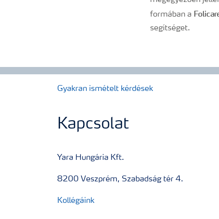
megegyezően jellem
Folica
formában a
segítséget.
Gyakran ismételt kérdések
Kapcsolat
Yara Hungária Kft.
8200 Veszprém, Szabadság tér 4.
Kollégáink