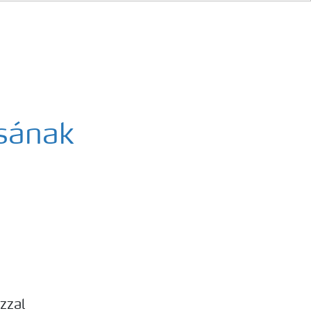
sának
zzal