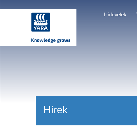
Hírlevelek
Hirek