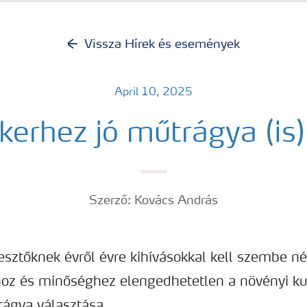
Vissza Hírek és események
April 10, 2025
kerhez jó műtrágya (is)
Szerző: Kovács András
sztőknek évről évre kihívásokkal kell szembe né
z és minőséghez elengedhetetlen a növényi ku
ágya választása.