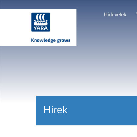
Hírlevelek
Hirek