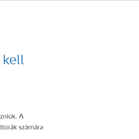
 kell
zniük. A
ltúrák számára