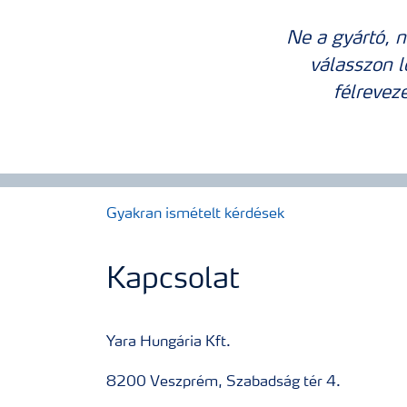
Ne a gyártó, 
válasszon 
félrevez
Gyakran ismételt kérdések
Kapcsolat
Yara Hungária Kft.
8200 Veszprém, Szabadság tér 4.