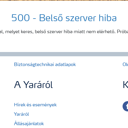
500 - Belső szerver hiba
al, melyet keres, belső szerver hiba miatt nem elérhető. Próbál
Biztonságtechnikai adatlapok
Ol
A Yaráról
K
fa
Hírek és események
Yaráról
Állásajánlatok