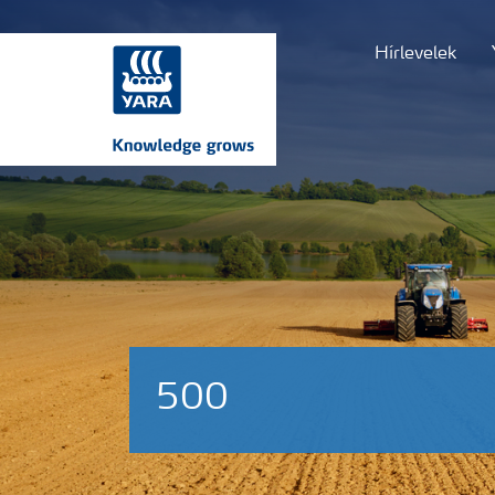
Hírlevelek
500